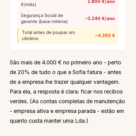
1.800 €/ano
€/mês)
Segurança Social de
~2.240 €/ano
gerente (base mínima)
Total antes de poupar um
~4.260 €
cêntimo
São mais de 4.000 € no primeiro ano - perto
de 20% de tudo o que a Sofia fatura - antes
de a empresa lhe trazer qualquer vantagem.
Para ela, a resposta é clara: ficar nos recibos
verdes. (As contas completas de manutenção
- empresa ativa e empresa parada - estão em
quanto custa manter uma Lda
.)