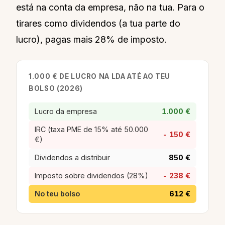
está na conta da empresa, não na tua. Para o
tirares como dividendos (a tua parte do
lucro), pagas mais 28% de imposto.
1.000 € DE LUCRO NA LDA ATÉ AO TEU
BOLSO (2026)
Lucro da empresa
1.000 €
IRC (taxa PME de 15% até 50.000
- 150 €
€)
Dividendos a distribuir
850 €
Imposto sobre dividendos (28%)
- 238 €
No teu bolso
612 €