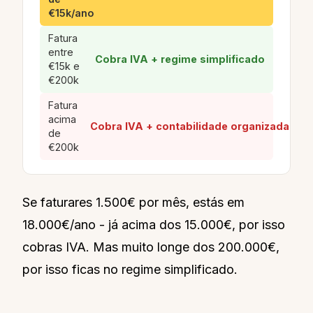
€15k/ano
Fatura
entre
Cobra IVA + regime simplificado
€15k e
€200k
Fatura
acima
Cobra IVA + contabilidade organizada
de
€200k
Se faturares 1.500€ por mês, estás em
18.000€/ano - já acima dos 15.000€, por isso
cobras IVA. Mas muito longe dos 200.000€,
por isso ficas no regime simplificado.