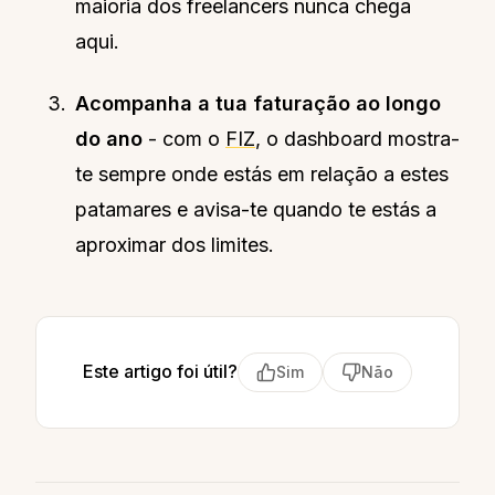
maioria dos freelancers nunca chega
aqui.
Acompanha a tua faturação ao longo
do ano
- com o
FIZ
, o dashboard mostra-
te sempre onde estás em relação a estes
patamares e avisa-te quando te estás a
aproximar dos limites.
Este artigo foi útil?
Sim
Não