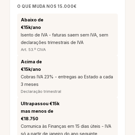
O QUE MUDA NOS 15.000€
Abaixo de
€15k/ano
Isento de IVA - faturas saem sem IVA, sem
declarações trimestrais de IVA
Art. 53.º CIVA
Acima de
€15k/ano
Cobras IVA 23% - entregas ao Estado a cada
3 meses
Declaração trimestral
Ultrapassou €15k
mas menos de
€18.750
Comunica às Finanças em 15 dias úteis - IVA
só a partir de janeiro do ano seguinte