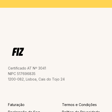
Certificado AT Nº 3041
NIPC 517696835
1200-082, Lisboa, Cais do Tojo 24
Faturação
Termos e Condições