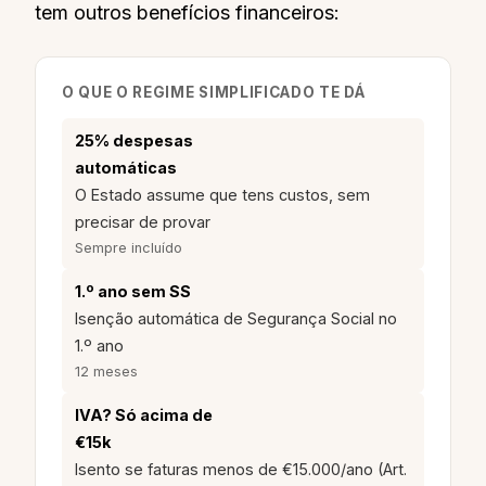
tem outros benefícios financeiros:
O QUE O REGIME SIMPLIFICADO TE DÁ
25% despesas
automáticas
O Estado assume que tens custos, sem
precisar de provar
Sempre incluído
1.º ano sem SS
Isenção automática de Segurança Social no
1.º ano
12 meses
IVA? Só acima de
€15k
Isento se faturas menos de €15.000/ano (Art.