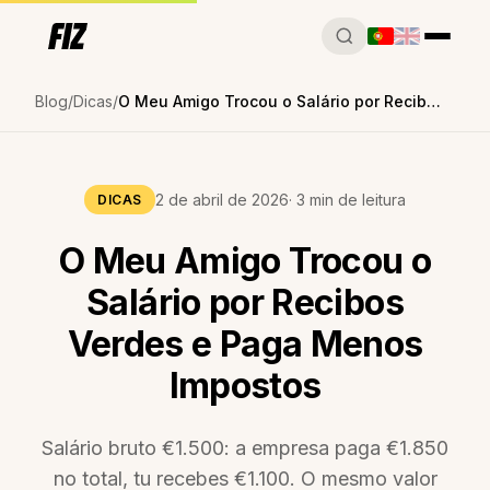
Blog
Dicas
O Meu Amigo Trocou o Salário por Recibos Verdes e Paga Menos Impostos
2 de abril de 2026
· 3 min de leitura
DICAS
O Meu Amigo Trocou o
Salário por Recibos
Verdes e Paga Menos
Impostos
Salário bruto €1.500: a empresa paga €1.850
no total, tu recebes €1.100. O mesmo valor