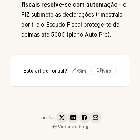
fiscais resolve-se com automação
- o
FIZ
submete as declarações trimestrais
por ti e o Escudo Fiscal protege-te de
coimas até 500€ (plano Auto Pro).
Este artigo foi útil?
Sim
Não
Partilhar:
Voltar ao blog