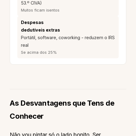
53.º CIVA)
Muitos ficam isentos
Despesas
dedutíveis extras
Portátil, software, coworking - reduzem o IRS
real
Se acima dos 25%
As Desvantagens que Tens de
Conhecer
Não vou pintar só o lado bonito. Ser