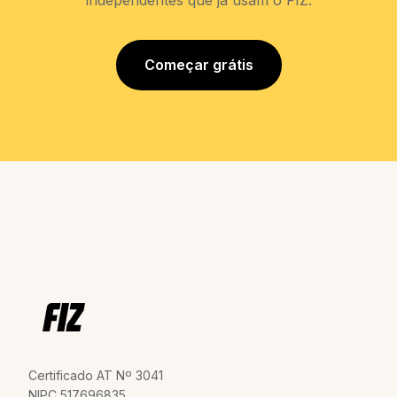
Começar grátis
Certificado AT Nº 3041
NIPC 517696835