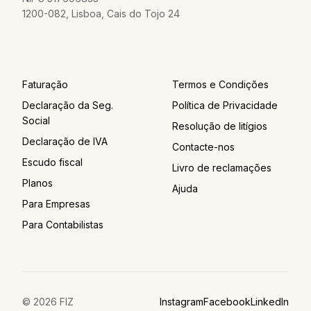
1200-082, Lisboa, Cais do Tojo 24
Faturação
Termos e Condições
Declaração da Seg.
Política de Privacidade
Social
Resolução de litígios
Declaração de IVA
Contacte-nos
Escudo fiscal
Livro de reclamações
Planos
Ajuda
Para Empresas
Para Contabilistas
© 2026 FIZ
Instagram
Facebook
LinkedIn