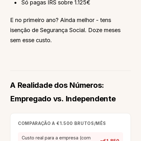
Só pagas IRS sobre 1.125€
E no primeiro ano? Ainda melhor - tens
isenção de Segurança Social. Doze meses
sem esse custo.
A Realidade dos Números:
Empregado vs. Independente
COMPARAÇÃO A €1.500 BRUTOS/MÊS
Custo real para a empresa (com
~€1.850