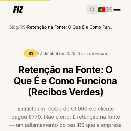
Blog
IRS
Retenção na Fonte: O Que É e Como Funciona (Recibos Verdes)
27 de abril de 2026
· 4 min de leitura
IRS
Retenção na Fonte: O
Que É e Como Funciona
(Recibos Verdes)
Emitiste um recibo de €1.000 e o cliente
pagou €770. Não é erro. É retenção na fonte
— um adiantamento do teu IRS que a empresa