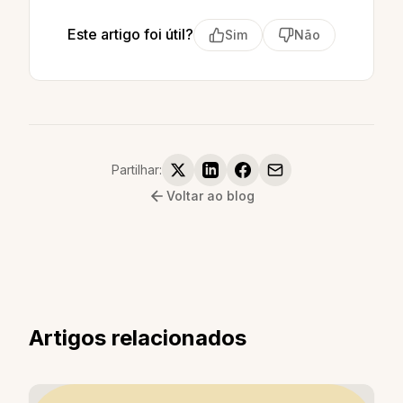
Este artigo foi útil?
Sim
Não
Partilhar:
Voltar ao blog
Artigos relacionados