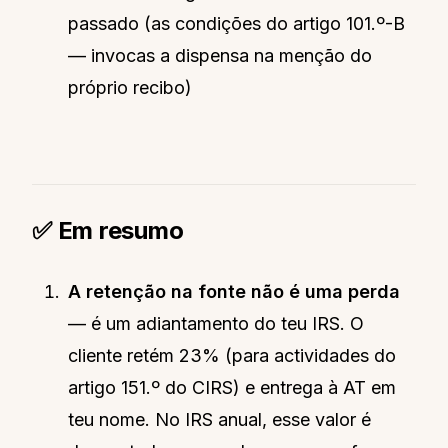
passado (as condições do artigo 101.º-B
— invocas a dispensa na menção do
próprio recibo)
✅ Em resumo
A retenção na fonte não é uma perda
— é um adiantamento do teu IRS. O
cliente retém 23% (para actividades do
artigo 151.º do CIRS) e entrega à AT em
teu nome. No IRS anual, esse valor é