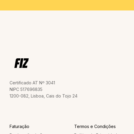
Certificado AT Nº 3041
NIPC 517696835
1200-082, Lisboa, Cais do Tojo 24
Faturação
Termos e Condições