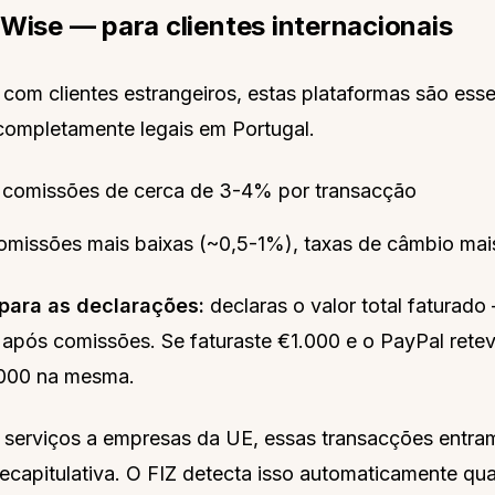
 Wise — para clientes internacionais
 com clientes estrangeiros, estas plataformas são esse
ompletamente legais em Portugal.
comissões de cerca de 3-4% por transacção
missões mais baixas (~0,5-1%), taxas de câmbio mai
para as declarações:
declaras o valor total faturado
o após comissões. Se faturaste €1.000 e o PayPal rete
.000 na mesma.
e serviços a empresas da UE, essas transacções entra
ecapitulativa. O FIZ detecta isso automaticamente qua