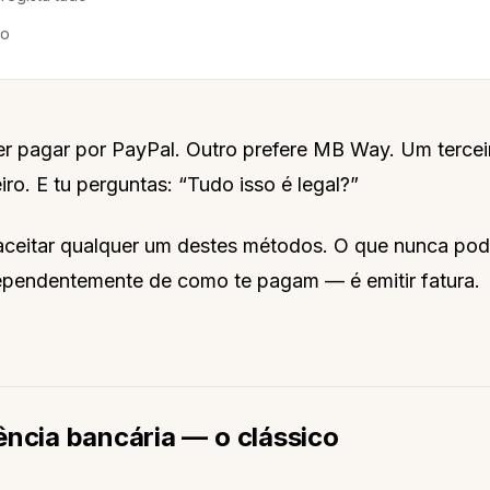
mo
er pagar por PayPal. Outro prefere MB Way. Um tercei
iro. E tu perguntas: “Tudo isso é legal?”
aceitar qualquer um destes métodos. O que nunca pod
ependentemente de como te pagam — é emitir fatura.
ência bancária — o clássico