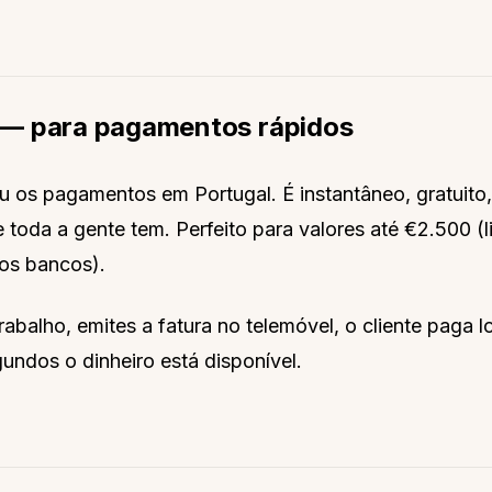
— para pagamentos rápidos
 os pagamentos em Portugal. É instantâneo, gratuito,
 toda a gente tem. Perfeito para valores até €2.500 (li
dos bancos).
rabalho, emites a fatura no telemóvel, o cliente paga 
ndos o dinheiro está disponível.