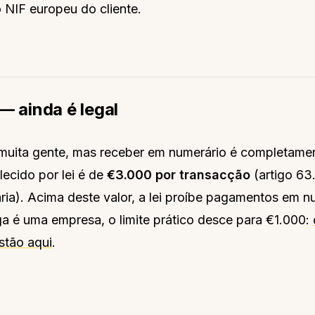
 NIF europeu do cliente.
— ainda é legal
muita gente, mas receber em numerário é completamen
lecido por lei é de
€3.000 por transacção
(artigo 63
ária). Acima deste valor, a lei proíbe pagamentos em n
a é uma empresa, o limite prático desce para €1.000:
stão aqui
.