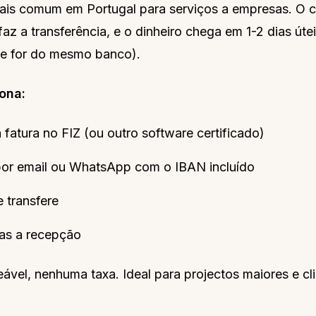
is comum em Portugal para serviços a empresas. O c
faz a transferência, e o dinheiro chega em 1-2 dias úte
e for do mesmo banco).
ona:
 fatura no FIZ (ou outro software certificado)
por email ou WhatsApp com o IBAN incluído
e transfere
as a recepção
eável, nenhuma taxa. Ideal para projectos maiores e cl