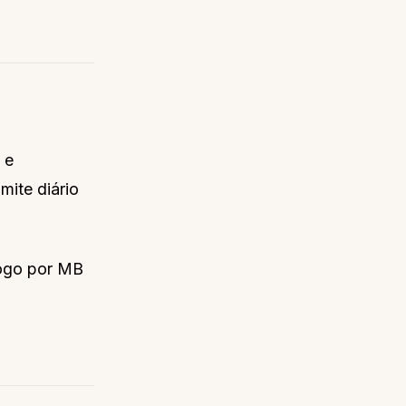
 e
mite diário
logo por MB