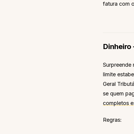
fatura com o
Dinheiro 
Surpreende 
limite estabe
Geral Tribut
se quem pag
completos e
Regras: