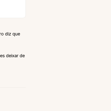
ro diz que
es deixar de