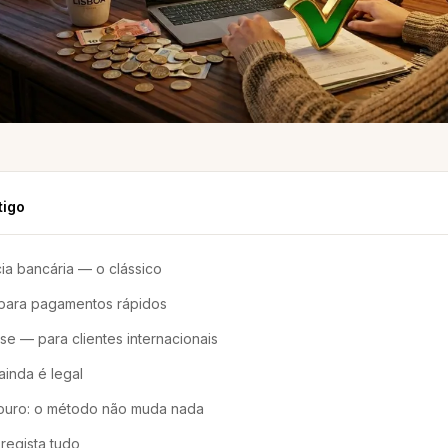
tigo
ia bancária — o clássico
ara pagamentos rápidos
se — para clientes internacionais
ainda é legal
 ouro: o método não muda nada
regista tudo