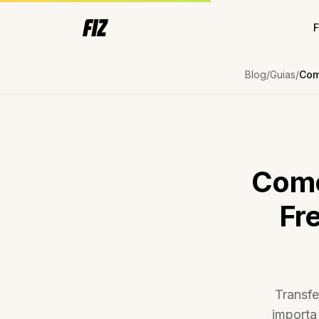
F
Blog
Guias
Como
Fr
Transfe
importa