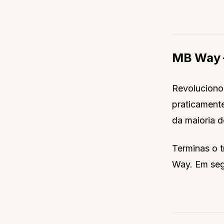
MB Way 
Revolucionou
praticamente
da maioria 
Terminas o t
Way. Em segu