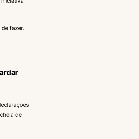
iniciativa
 de fazer.
ardar
declarações
 cheia de