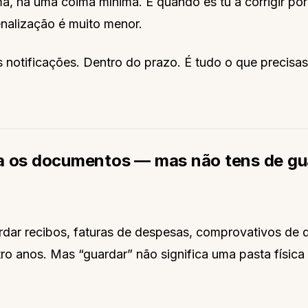
, há uma coima mínima. E quando és tu a corrigir por 
enalização é muito menor.
notificações. Dentro do prazo. É tudo o que precisas
a os documentos — mas não tens de gu
rdar recibos, faturas de despesas, comprovativos de 
ro anos. Mas “guardar” não significa uma pasta física