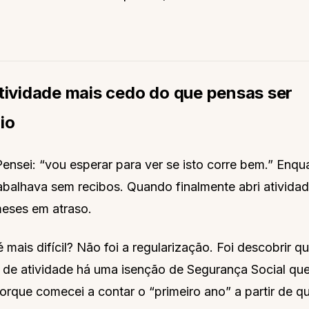
atividade mais cedo do que pensas ser
io
Pensei: “vou esperar para ver se isto corre bem.” Enqu
abalhava sem recibos. Quando finalmente abri atividad
meses em atraso.
 mais difícil? Não foi a regularização. Foi descobrir q
 de atividade há uma isenção de Segurança Social que
rque comecei a contar o “primeiro ano” a partir de q