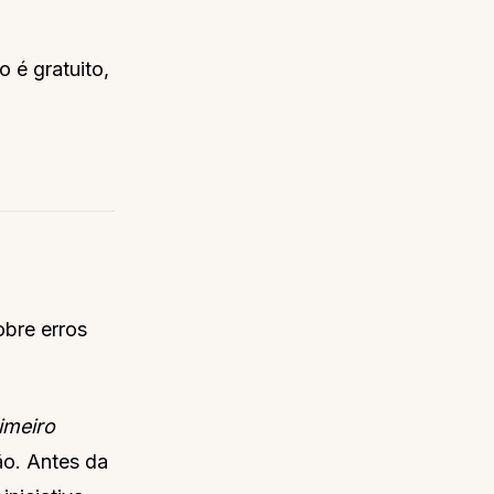
o é gratuito,
obre erros
imeiro
ão. Antes da