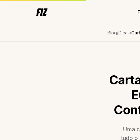
F
Blog
Dicas
Cart
E
Cont
Uma ca
tudo o 