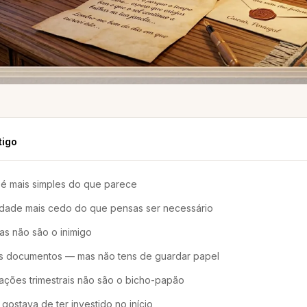
tigo
a é mais simples do que parece
vidade mais cedo do que pensas ser necessário
ças não são o inimigo
os documentos — mas não tens de guardar papel
rações trimestrais não são o bicho-papão
gostava de ter investido no início