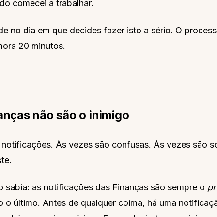
do comecei a trabalhar.
de no dia em que decides fazer isto a sério. O process
mora 20 minutos.
nanças não são o inimigo
 notificações. Às vezes são confusas. Às vezes são s
te.
o sabia: as notificações das Finanças são sempre o
pr
o último. Antes de qualquer coima, há uma notificaç