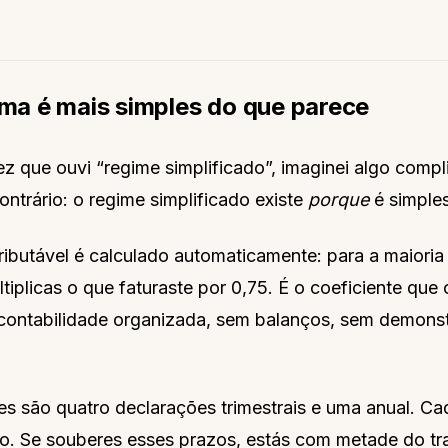
ema é mais simples do que parece
ez que ouvi “regime simplificado”, imaginei algo comp
contrário: o regime simplificado existe
porque
é simples
tributável é calculado automaticamente: para a maioria
ltiplicas o que faturaste por 0,75. É o coeficiente que
 contabilidade organizada, sem balanços, sem demons
es são quatro declarações trimestrais e uma anual. C
o. Se souberes esses prazos, estás com metade do tra